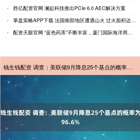
胜亿配资官网 澜起科技推出PCIe 6.0 AEC解决方案
掌盘策略APP下载 法国南部地区遭遇山火 过火面积达8000
配资天眼官网 “蓝色药库”不断丰富，厦门国际海洋周将共商建设
钱生钱配资 调查：美联储9月降息25个基点的概率为96.6%