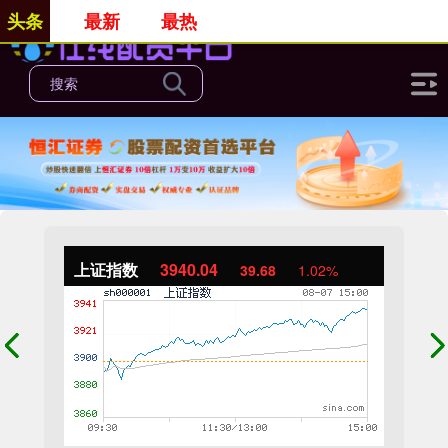
头条
最新
最热
上证指数
3940.04
39.68
1.02%