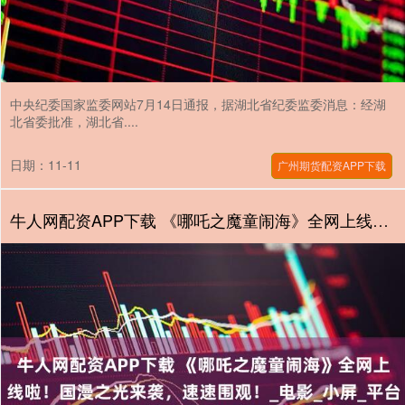
中央纪委国家监委网站7月14日通报，据湖北省纪委监委消息：经湖
北省委批准，湖北省....
日期：11-11
广州期货配资APP下载
牛人网配资APP下载 《哪吒之魔童闹海》全网上线啦！国漫之光来袭，速速围观！_电影_小屏_平台