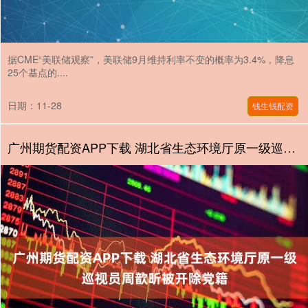
据CME“美联储观察”，美联储9月维持利率不变的概率为3.4%，降息
25个基点的....
日期：11-28
钱生钱配资
广州期货配资APP下载 湖北省生态环境厅原一级巡视员周歆昕被开除党籍