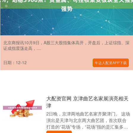
北京商报讯10月9日，A股三大股指集体高开，开盘后，上证综指、深
证成指震荡走高，....
日期：12-12
牛达人配资APP下载
大配资官网 京津曲艺名家展演亮相天
津
2日晚，京津两地曲艺名家齐聚津门。 这场
演出是天津与北京两大曲艺团，首次联合
打造的“花场”专场，“花场”指的是汇集多种