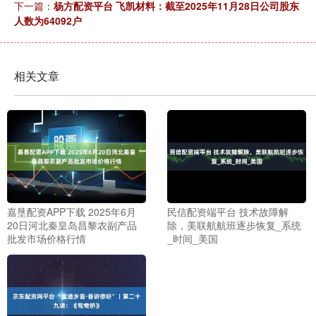
下一篇：
杨方配资平台 飞凯材料：截至2025年11月28日公司股东
人数为64092户
相关文章
嘉垦配资APP下载 2025年6月
民信配资端平台 技术故障解
20日河北秦皇岛昌黎农副产品
除，美联航航班逐步恢复_系统
批发市场价格行情
_时间_美国