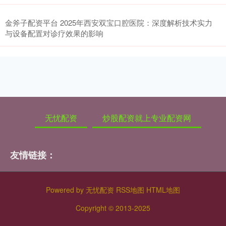
金斧子配资平台 2025年西安双宝口腔医院：深度解析技术实力
与设备配置对诊疗效果的影响
无忧配资
炒股配资就上专业配资网
友情链接：
Powered by
无忧配资
RSS地图
HTML地图
Copyright
© 2013-2025