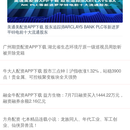
美通美配资APP下载 股东追踪|BARCLAYS BANK PLC等新进罗
平锌电前十大流通股东
广州期货配资APP下载 湖北省生态环境厅原一级巡视员周歆昕
被开除党籍
牛大人配资APP下载 股市三点钟丨沪指收涨1.32%，站稳3900
点！贵金属、可控核聚变板块全天强势
融金牛配资APP下载 益方生物：7月7日融资买入1444.22万元，
融资融券余额2.16亿元
方舟配资 七本精品连载小说：龙族同人、年代工业、军工创
业、仙侠异兽流！