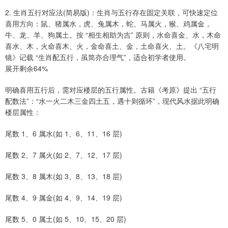
2. 生肖五行对应法(简易版)：生肖与五行存在固定关联，可快速定位
喜用方向：鼠、猪属水，虎、兔属木，蛇、马属火，猴、鸡属金，
牛、龙、羊、狗属土。按 “相生相助为吉” 原则，水命喜金、水，木命
喜水、木，火命喜木、火，金命喜土、金，土命喜火、土。《八宅明
镜》记载 “生肖配五行，虽简亦合理气”，适合初学者使用。
展开剩余64%
明确喜用五行后，需对应楼层的五行属性。古籍《考原》提出 “五行
配数法”：“水一火二木三金四土五，遇十则循环”，现代风水据此明确
楼层属性：
尾数 1、6 属水(如 1、6、11、16 层)
尾数 2、7 属火(如 2、7、12、17 层)
尾数 3、8 属木(如 3、8、13、18 层)
尾数 4、9 属金(如 4、9、14、19 层)
尾数 5、0 属土(如 5、10、15、20 层)