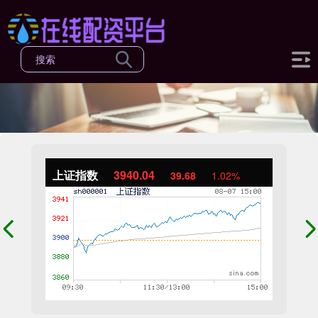
上证指数
3940.04
39.68
1.02%