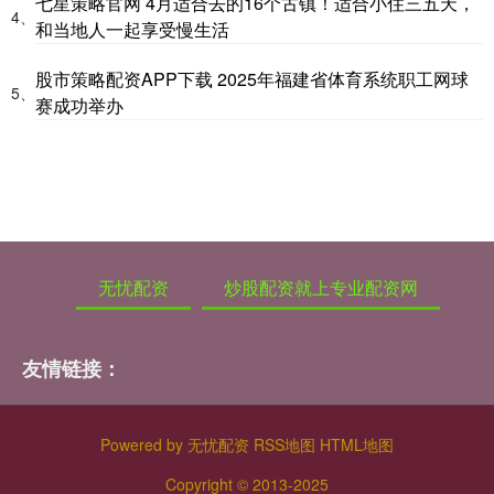
七星策略官网 4月适合去的16个古镇！适合小住三五天，
4、
和当地人一起享受慢生活
股市策略配资APP下载 2025年福建省体育系统职工网球
5、
赛成功举办
无忧配资
炒股配资就上专业配资网
友情链接：
Powered by
无忧配资
RSS地图
HTML地图
Copyright
© 2013-2025