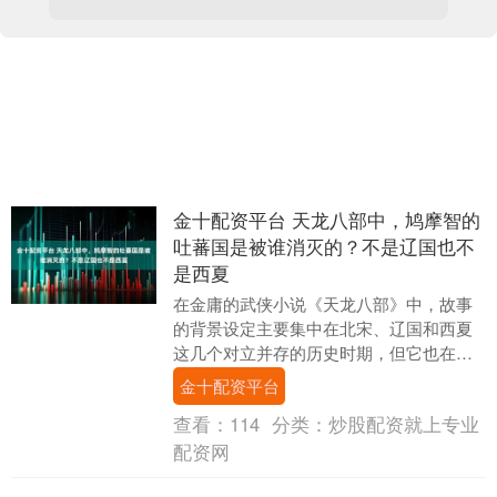
金十配资平台 天龙八部中，鸠摩智的
吐蕃国是被谁消灭的？不是辽国也不
是西夏
在金庸的武侠小说《天龙八部》中，故事
的背景设定主要集中在北宋、辽国和西夏
这几个对立并存的历史时期，但它也在一
定程度上提及了当时相对偏远的大理国和
金十配资平台
吐蕃国的历史。书....
查看：
114
分类：
炒股配资就上专业
配资网