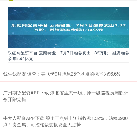
乐红网配资平台 云南锗业：7月7日融券卖出1.32万股，融资融券
余额8.94亿元
钱生钱配资 调查：美联储9月降息25个基点的概率为96.6%
广州期货配资APP下载 湖北省生态环境厅原一级巡视员周歆昕
被开除党籍
牛大人配资APP下载 股市三点钟丨沪指收涨1.32%，站稳3900
点！贵金属、可控核聚变板块全天强势