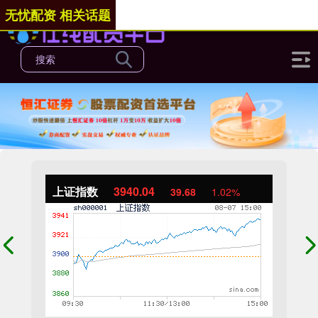
无忧配资 相关话题
上证指数
3940.04
39.68
1.02%