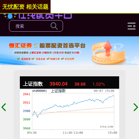
无忧配资 相关话题
上证指数
3940.04
39.68
1.02%