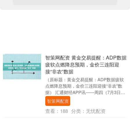
智策网配资 黄金交易提醒：ADP数据
疲软点燃降息预期，金价三连阳迎
接“非农”数据
（原标题：黄金交易提醒：ADP数据疲软
点燃降息预期，金价三连阳迎接“非农”数
据） 汇通财经APP讯——周四（7月3日）
亚市早盘，现货黄金冲高回落，目前交投
智策网配资
于33....
查看：
188
分类：
无忧配资