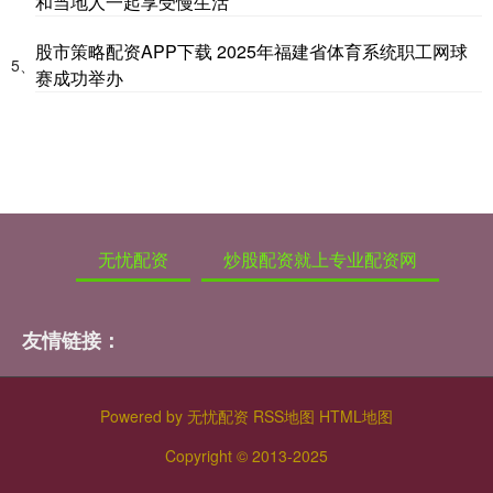
和当地人一起享受慢生活
股市策略配资APP下载 2025年福建省体育系统职工网球
5、
赛成功举办
无忧配资
炒股配资就上专业配资网
友情链接：
Powered by
无忧配资
RSS地图
HTML地图
Copyright
© 2013-2025