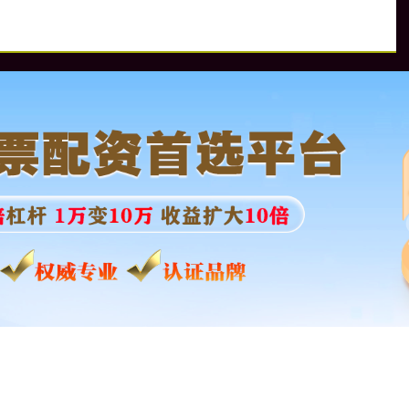
资
炒股配资就上专业配资网