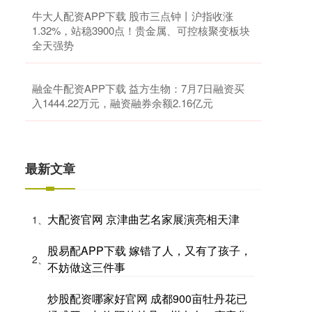
牛大人配资APP下载 股市三点钟丨沪指收涨
1.32%，站稳3900点！贵金属、可控核聚变板块
全天强势
融金牛配资APP下载 益方生物：7月7日融资买
入1444.22万元，融资融券余额2.16亿元
最新文章
大配资官网 京津曲艺名家展演亮相天津
1、
股易配APP下载 嫁错了人，又有了孩子，
2、
不妨做这三件事
炒股配资哪家好官网 成都900亩牡丹花已