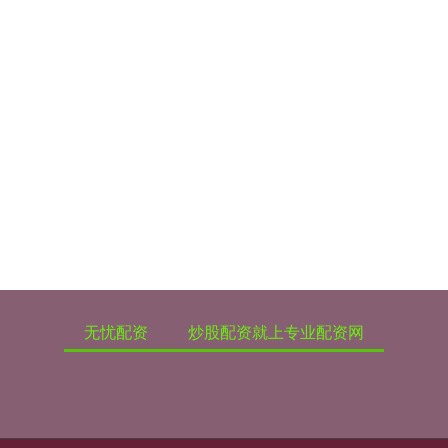
无忧配资
炒股配资就上专业配资网