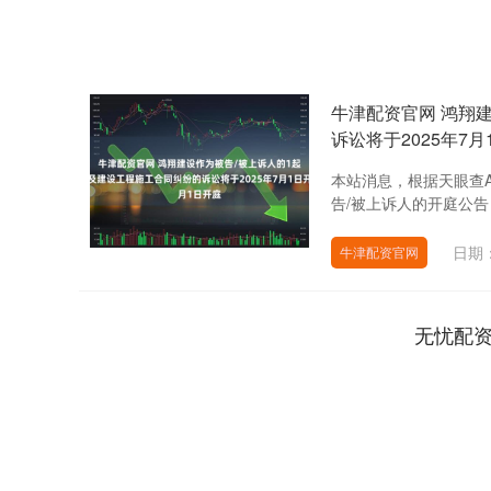
牛津配资官网 鸿翔
诉讼将于2025年7月
本站消息，根据天眼查
告/被上诉人的开庭公告，详
日期：
牛津配资官网
无忧配