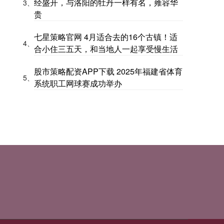
经盛开，与洛阳的牡丹一样有名，雍容华
3、
贵
七星策略官网 4月适合去的16个古镇！适
4、
合小住三五天，和当地人一起享受慢生活
股市策略配资APP下载 2025年福建省体育
5、
系统职工网球赛成功举办