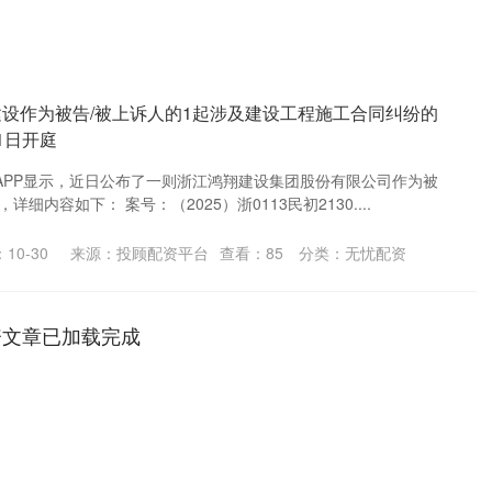
建设作为被告/被上诉人的1起涉及建设工程施工合同纠纷的
1日开庭
APP显示，近日公布了一则浙江鸿翔建设集团股份有限公司作为被
细内容如下： 案号：（2025）浙0113民初2130....
10-30
来源：投顾配资平台
查看：
85
分类：
无忧配资
资文章已加载完成