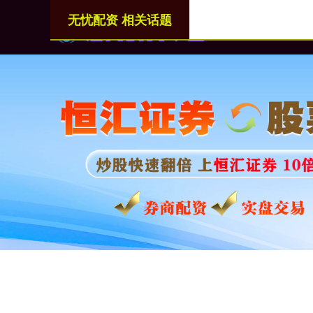
无忧配资 相关话题
首页
无忧配