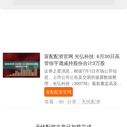
富配配资官网 光弘科技: 6月30日高
管徐宇晟减持股份合计3万股
证券之星消息，根据7月1日市场公开信
息、上市公司公告及交易所披露数据整
理，光弘科技（300735）最新董监高及相
关人员股份变动情况：2025年6月30日公司
富配配资官网
董秘....
查看：
80
分类：
无忧配资
无忧配资文章已加载完成