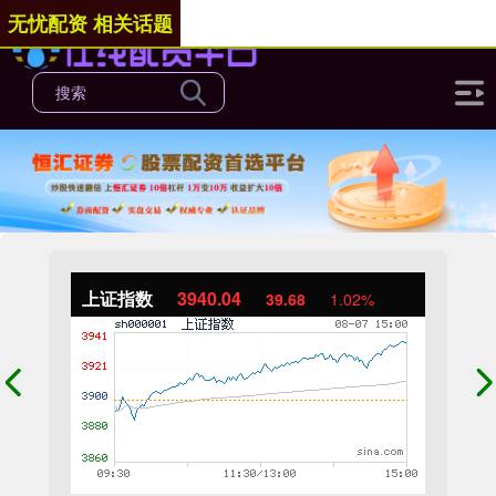
无忧配资 相关话题
上证指数
3940.04
39.68
1.02%