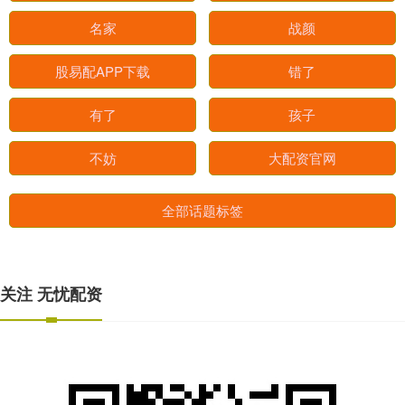
名家
战颜
股易配APP下载
错了
有了
孩子
不妨
大配资官网
全部话题标签
关注 无忧配资