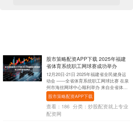
股市策略配资APP下载 2025年福建
省体育系统职工网球赛成功举办
12月20日-21日 2025年福建省全民健身运
动会 ——全省体育系统职工网球比赛 在泉
州市海丝网球中心顺利举办 来自全省体育
系统的14支代表队 近200名选手....
股市策略配资APP下载
查看：
186
分类：
炒股配资就上专业
配资网