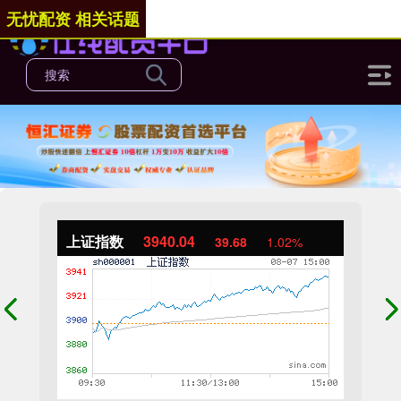
无忧配资 相关话题
上证指数
3940.04
39.68
1.02%