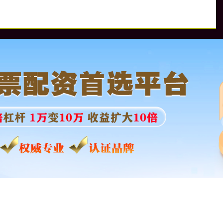
资
炒股配资就上专业配资网