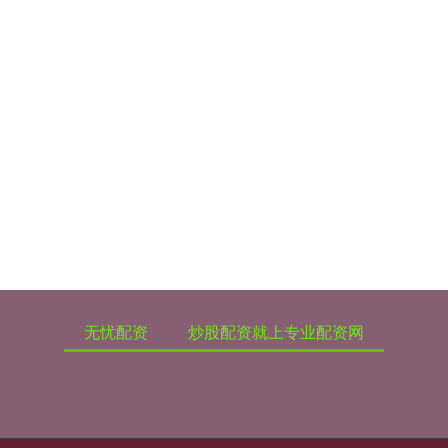
无忧配资
炒股配资就上专业配资网