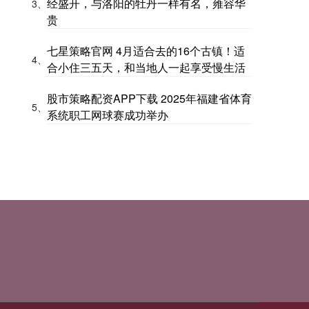
经盛开，与洛阳的牡丹一样有名，雍容华
3、
贵
七星策略官网 4月适合去的16个古镇！适
4、
合小住三五天，和当地人一起享受慢生活
股市策略配资APP下载 2025年福建省体育
5、
系统职工网球赛成功举办