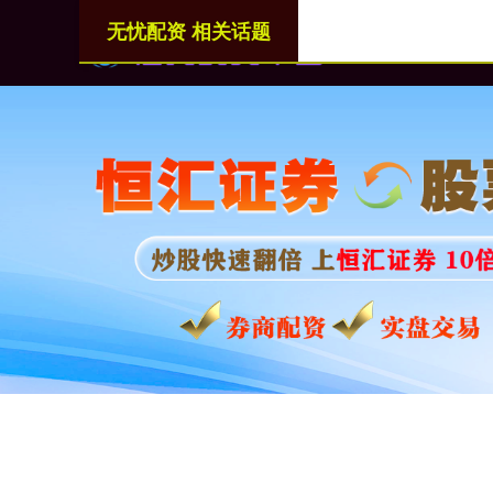
无忧配资 相关话题
首页
无忧配