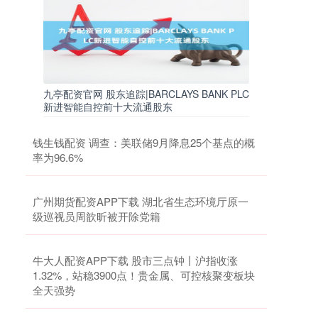
九亭配资官网 股东追踪|BARCLAYS BANK PLC
新进智能自控前十大流通股东
钱生钱配资 调查：美联储9月降息25个基点的概
率为96.6%
广州期货配资APP下载 湖北省生态环境厅原一
级巡视员周歆昕被开除党籍
牛大人配资APP下载 股市三点钟丨沪指收涨
1.32%，站稳3900点！贵金属、可控核聚变板块
全天强势