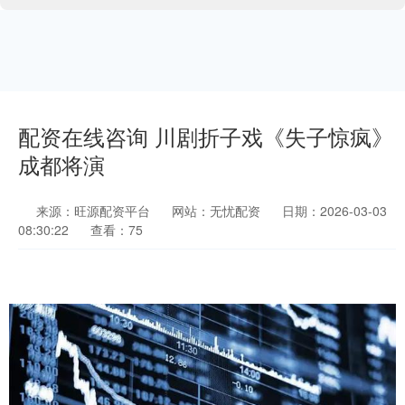
配资在线咨询 川剧折子戏《失子惊疯》
成都将演
来源：旺源配资平台
网站：无忧配资
日期：2026-03-03
08:30:22
查看：75