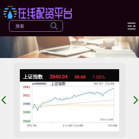
上证指数
3940.04
39.68
1.02%