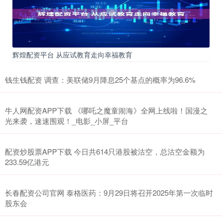
辉煌配资平台 从应试教育走向幸福教育
钱生钱配资 调查：美联储9月降息25个基点的概率为96.6%
牛人网配资APP下载 《哪吒之魔童闹海》全网上线啦！国漫之
光来袭，速速围观！_电影_小屏_平台
配资炒股票APP下载 今日共614只港股被沽空，总沽空金额为
233.59亿港元
长春配资公司官网 泰格医药：9月29日将召开2025年第一次临时
股东会