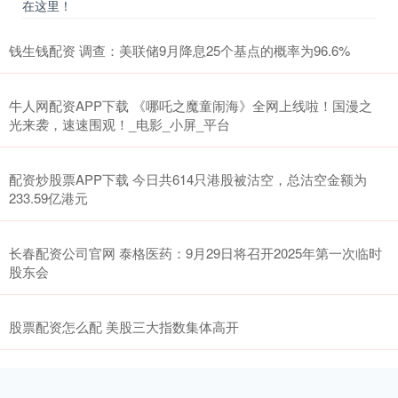
在这里！
钱生钱配资 调查：美联储9月降息25个基点的概率为96.6%
牛人网配资APP下载 《哪吒之魔童闹海》全网上线啦！国漫之
光来袭，速速围观！_电影_小屏_平台
配资炒股票APP下载 今日共614只港股被沽空，总沽空金额为
233.59亿港元
长春配资公司官网 泰格医药：9月29日将召开2025年第一次临时
股东会
股票配资怎么配 美股三大指数集体高开