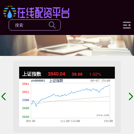
上证指数
3940.04
39.68
1.02%