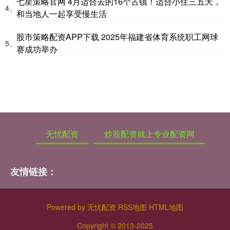
七星策略官网 4月适合去的16个古镇！适合小住三五天，
4、
和当地人一起享受慢生活
股市策略配资APP下载 2025年福建省体育系统职工网球
5、
赛成功举办
无忧配资
炒股配资就上专业配资网
友情链接：
Powered by
无忧配资
RSS地图
HTML地图
Copyright
© 2013-2025