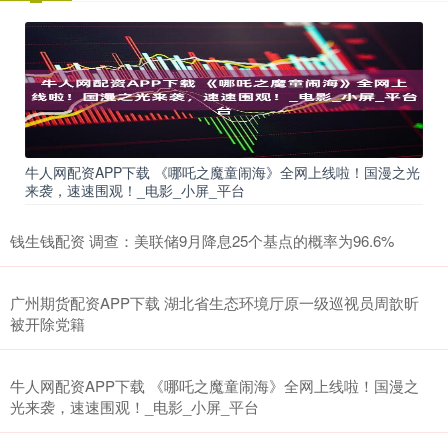
牛人网配资APP下载 《哪吒之魔童闹海》全网上线啦！国漫之光
来袭，速速围观！_电影_小屏_平台
钱生钱配资 调查：美联储9月降息25个基点的概率为96.6%
广州期货配资APP下载 湖北省生态环境厅原一级巡视员周歆昕
被开除党籍
牛人网配资APP下载 《哪吒之魔童闹海》全网上线啦！国漫之
光来袭，速速围观！_电影_小屏_平台