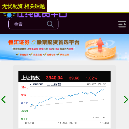
无忧配资 相关话题
上证指数
3940.04
39.68
1.02%